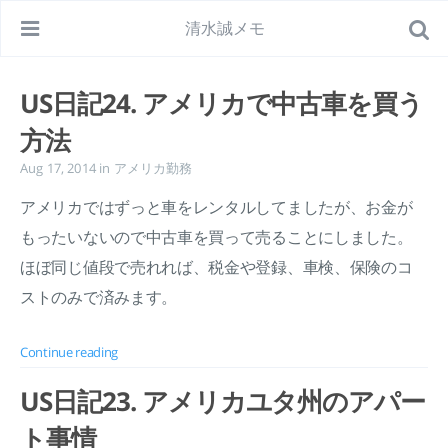
清水誠メモ
US日記24. アメリカで中古車を買う
方法
Aug 17, 2014
in
アメリカ勤務
アメリカではずっと車をレンタルしてましたが、お金が
もったいないので中古車を買って売ることにしました。
ほぼ同じ値段で売れれば、税金や登録、車検、保険のコ
ストのみで済みます。
Continue reading
US日記23. アメリカユタ州のアパー
ト事情