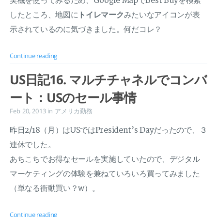
実機を使ってみるため、Google MapでBest Buyを検索
したところ、地図に
トイレマーク
みたいなアイコンが表
示されているのに気づきました。何だコレ？
Continue reading
US日記16. マルチチャネルでコンバ
ート：USのセール事情
Feb 20, 2013
in
アメリカ勤務
昨日2/18（月）はUSではPresident’s Dayだったので、３
連休でした。
あちこちでお得なセールを実施していたので、デジタル
マーケティングの体験を兼ねていろいろ買ってみました
（単なる衝動買い？w）。
Continue reading