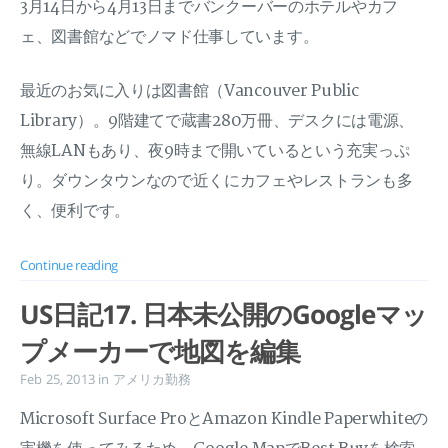
3月14日から4月13日までバンクーバーのホテルやカフ
ェ、図書館などでノマド仕事しています。
最近のお気に入りは図書館（Vancouver Public
Library）。9階建てで蔵書280万冊、デスクには電源、
無線LANもあり、夜9時まで開いているという充実っぷ
り。ダウンタウンなので近くにカフェやレストランも多
く、便利です。
Continue reading
US日記17. 日本未公開のGoogleマッ
プメーカーで地図を編集
Feb 25, 2013
in
アメリカ勤務
Microsoft Surface ProとAmazon Kindle Paperwhiteの