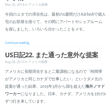
Mar 02, 2014
in
アメリカ勤務
今回のユタでの滞在先は、最初の1週間だけAirbnbで個人
宅のお部屋を借りて、その間にアパートやシェアルーム
を探しました。いろいろ分かったことをメモ。
Continue reading
US日記22. また通った意外な提案
Aug 28, 2013
in
アメリカ勤務
アメリカに長期滞在すると二重課税になるので「時間帯
がアメリカと同じカナダで仕事したい」というダメ元の
提案が通った結果、2013年3月から国を超えた
海外ノマド
ワーカー
になりました。日本、カナダ、アメリカを3分の1
ずつ行き来しています。