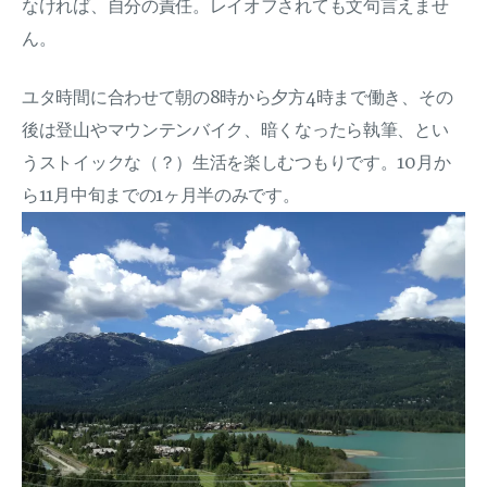
なければ、自分の責任。レイオフされても文句言えませ
ん。
ユタ時間に合わせて朝の8時から夕方4時まで働き、その
後は登山やマウンテンバイク、暗くなったら執筆、とい
うストイックな（？）生活を楽しむつもりです。10月か
ら11月中旬までの1ヶ月半のみです。