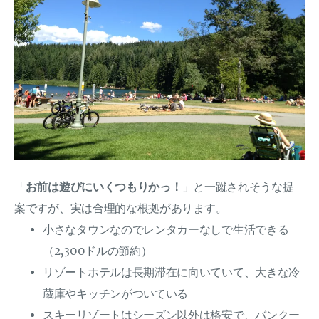
「
お前は遊びにいくつもりかっ！
」と一蹴されそうな提
案ですが、実は合理的な根拠があります。
小さなタウンなのでレンタカーなしで生活できる
（2,300ドルの節約）
リゾートホテルは長期滞在に向いていて、大きな冷
蔵庫やキッチンがついている
スキーリゾートはシーズン以外は格安で、バンクー