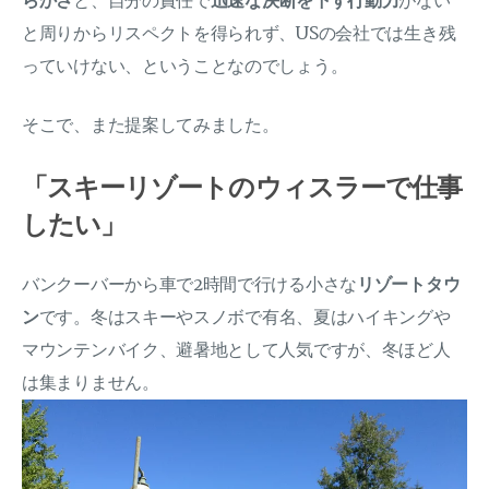
らかさ
と、自分の責任で
迅速な決断を下す行動力
がない
と周りからリスペクトを得られず、USの会社では生き残
っていけない、ということなのでしょう。
そこで、また提案してみました。
「スキーリゾートのウィスラーで仕事
したい」
バンクーバーから車で2時間で行ける小さな
リゾートタウ
ン
です。冬はスキーやスノボで有名、夏はハイキングや
マウンテンバイク、避暑地として人気ですが、冬ほど人
は集まりません。