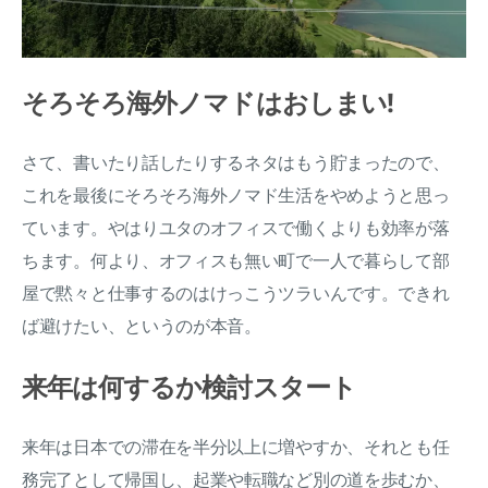
そろそろ海外ノマドはおしまい!
さて、書いたり話したりするネタはもう貯まったので、
これを最後にそろそろ海外ノマド生活をやめようと思っ
ています。やはりユタのオフィスで働くよりも効率が落
ちます。何より、オフィスも無い町で一人で暮らして部
屋で黙々と仕事するのはけっこうツラいんです。できれ
ば避けたい、というのが本音。
来年は何するか検討スタート
来年は日本での滞在を半分以上に増やすか、それとも任
務完了として帰国し、起業や転職など別の道を歩むか、