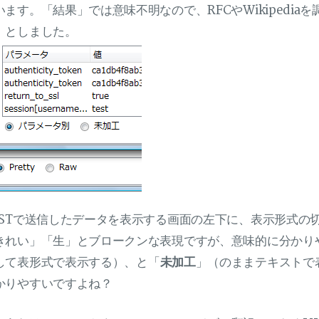
います。「結果」では意味不明なので、RFCやWikipedia
」としました。
OSTで送信したデータを表示する画面の左下に、表示形式の
きれい」「生」とブロークンな表現ですが、意味的に分かり
して表形式で表示する）、と「
未加工
」（のままテキストで
かりやすいですよね？