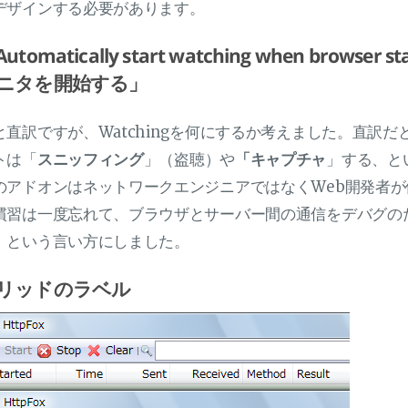
デザインする必要があります。
utomatically start watching when bro
ニタを開始する」
と直訳ですが、Watchingを何にするか考えました。直訳だ
トは「
スニッフィング
」（盗聴）や
「キャプチャ
」する、と
のアドオンはネットワークエンジニアではなくWeb開発者
慣習は一度忘れて、ブラウザとサーバー間の通信をデバグの
、という言い方にしました。
リッドのラベル