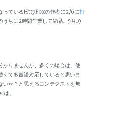
いるHttpFoxの作者に2/6に
打
のうちに2時間作業して納品。5月19
分かりませんが、多くの場合は、使
替えて多言語対応していると思いま
ないか？と思えるコンテクストを無
回は、