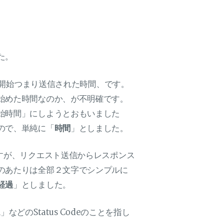
た。
が開始つまり送信された時間、です。
始めた時間なのか、が不明確です。
始時間」にしようとおもいました
ので、単純に「
時間
」としました。
すが、リクエスト送信からレスポンス
のあたりは全部２文字でシンプルに
経過
」としました。
などのStatus Codeのことを指し