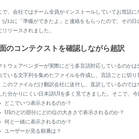
こで、会社ではチーム全員がインストールしていてお世話になって
。5/12に「準備ができたよ」と連絡をもらったので、その日
にリリースされました。
面のコンテクストを確認しながら超訳
フトウェアベンダーが実際にどう多言語対応しているのかは
れている文字列を集めたファイルを作成し、言語ごとに切り
。このファイルだけ翻訳会社に送付し、直訳しているのでは
した分かりにくい日本語UIを多く見てきました。そこで、今
どこでいつ表示されるのか？
UIのどの部分にどの位の大きさで表示されるのか？
何と一緒に表示されるのか？
ユーザーが見る順番は？