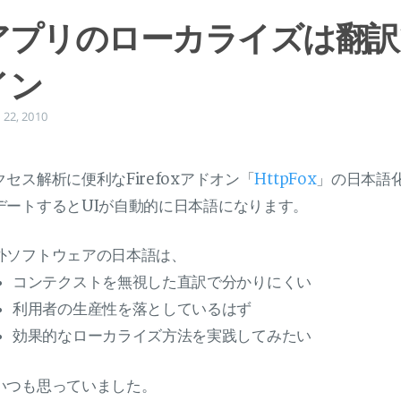
アプリのローカライズは翻訳
イン
 22, 2010
クセス解析に便利なFirefoxアドオン「
HttpFox
」の日本語
デートするとUIが自動的に日本語になります。
外ソフトウェアの日本語は、
コンテクストを無視した直訳で分かりにくい
利用者の生産性を落としているはず
効果的なローカライズ方法を実践してみたい
いつも思っていました。