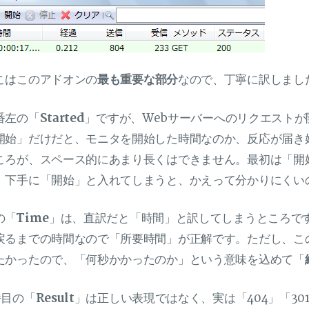
こはこのアドオンの
最も重要な部分
なので、丁寧に訳しまし
番左の「
Started
」ですが、Webサーバーへのリクエスト
開始」だけだと、モニタを開始した時間なのか、反応が届き
ころが、スペース的にあまり長くはできません。最初は「開
、下手に「開始」と入れてしまうと、かえって分かりにくい
の「
Time
」は、直訳だと「時間」と訳してしまうところで
戻るまでの時間なので「所要時間」が正解です。ただし、こ
たかったので、「何秒かかったのか」という意味を込めて「
番目の「
Result
」は正しい表現ではなく、実は「404」「301」