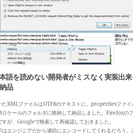
本語を読めない開発者がミスなく実装出来
納品
いたXMLファイルはUTF8のテキストに、propertiesフ
語ロケールのフォルダに格納して納品しました。Firefox
ですが、Googleで検索して再確認しておきました。
手はエンジニアだから適切にエンコードしてくれるだろう、