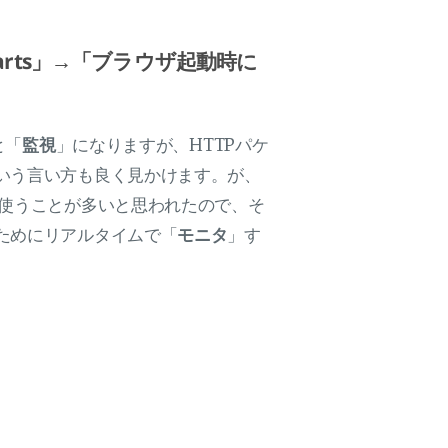
wser starts」→「ブラウザ起動時に
と「
監視
」になりますが、HTTPパケ
いう言い方も良く見かけます。が、
が使うことが多いと思われたので、そ
ためにリアルタイムで「
モニタ
」す