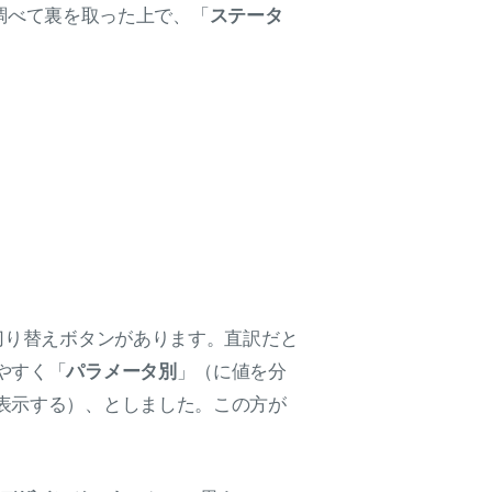
を調べて裏を取った上で、「
ステータ
切り替えボタンがあります。直訳だと
やすく「
パラメータ別
」（に値を分
表示する）、としました。この方が