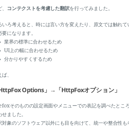
ど、
コンテクストを考慮した翻訳
を行ってみました。
ろいろ考えると、時には言い方を変えたり、原文では触れて
必要になります。
業界の標準に合わせるため
UI上の幅に合わせるため
分かりやすくするため
えば、
HttpFox Options」→「HttpFoxオプション」
irefoxそのものの設定画面やメニューでの表記を調べたと
わせました。
訳対象のソフトウェア以外にも目を向けて、統一や整合性も