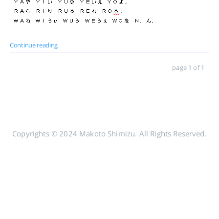
Continue reading
page 1 of 1
Copyrights © 2024 Makoto Shimizu. All Rights Reserved.