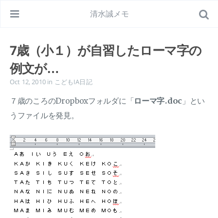
清水誠メモ
7歳（小１）が自習したローマ字の
例文が…
Oct 12, 2010
in
こどもIA日記
７歳のころのDropboxフォルダに「
ローマ字.doc
」とい
うファイルを発見。