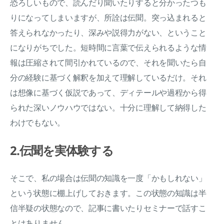
恐ろしいもので、読んだり聞いたりすると分かったつも
りになってしまいますが、所詮は伝聞。突っ込まれると
答えられなかったり、深みや説得力がない、ということ
になりがちでした。短時間に言葉で伝えられるような情
報は圧縮されて間引かれているので、それを聞いたら自
分の経験に基づく解釈を加えて理解しているだけ。それ
は想像に基づく仮説であって、ディテールや過程から得
られた深いノウハウではない。十分に理解して納得した
わけでもない。
2.伝聞を実体験する
そこで、私の場合は伝聞の知識を一度「かもしれない」
という状態に棚上げしておきます。この状態の知識は半
信半疑の状態なので、記事に書いたりセミナーで話すこ
とはありません。