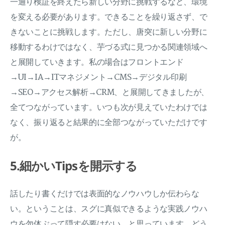
一通り検証を終えたら新しい分野に挑戦するなど、環境
を変える必要があります。できることを繰り返さず、で
きないことに挑戦します。ただし、唐突に新しい分野に
移動するわけではなく、芋づる式に見つかる関連領域へ
と展開していきます。私の場合はフロントエンド
→UI→IA→ITマネジメント→CMS→デジタル印刷
→SEO→アクセス解析→CRM、と展開してきましたが、
全てつながっています。いつも次が見えていたわけでは
なく、振り返ると結果的に全部つながっていただけです
が。
5.細かいTipsを開示する
話したり書くだけでは表面的なノウハウしか伝わらな
い。ということは、スグに真似できるような実践ノウハ
ウを勿体ぶって隠す必要はない、と思っています。どう