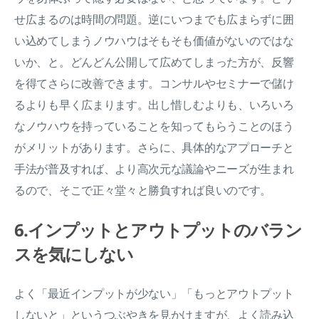
せ広まるのは時間の問題。逆にいつまでも広まらずに囲
い込めてしまうノウハウはそもそも価値がないのではな
いか、と。どんどん公開して広めてしまった方が、反響
を得てさらに改善できます。コンサルやセミナーで儲け
るよりも早く広まります。出し惜しむよりも、いろいろ
なノウハウを持っていることを知ってもらうことのほう
がメリットがあります。さらに、具体的なアプローチと
手法が普及すれば、より高次元な議論やニーズが生まれ
るので、そこで正々堂々と勝負すれば良いのです。
6.インプットとアウトプットのバラン
スを気にしない
よく「最近インプットが少ない」「もっとアウトプット
しないと」というつぶやきを見かけますが、よく読み込