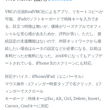
VNCの元祖RealVNC社によるアプリ。リモートコピペが
可能。 iPadのソフトキーボードで特殊キーを入力でき
る。目立つ特徴は無いが、価格がリーズナブルでオフィ
シャルな安心感があるためか、評判が良い。ただし、接
続設定の支援機能はないので、外部ネットワークから接
続したい場合はルータの設定などが必要になる。以前は
有料だったが無料になった。2018年になってもアップデ
ートされている。iPhone Xのスクリーンにも対応。
対応デバイス：iPhone/iPad（ユニバーサル）
マウス操作：2フィンガー時差タップで右クリック、3フ
ィンガーでスクロール
キーボード：特殊キーはEsc, Alt, Ctrl, Delete, Insert,
Cursor, Cmdキーに対応