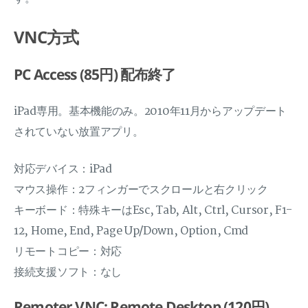
VNC方式
PC Access (85円) 配布終了
iPad専用。基本機能のみ。2010年11月からアップデート
されていない放置アプリ。
対応デバイス：iPad
マウス操作：2フィンガーでスクロールと右クリック
キーボード：特殊キーはEsc, Tab, Alt, Ctrl, Cursor, F1-
12, Home, End, Page Up/Down, Option, Cmd
リモートコピー：対応
接続支援ソフト：なし
Remoter VNC: Remote Desktop (120円)